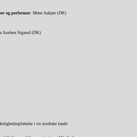
ber og performer
: Mette Aakjær (DK)
 Axelsen Sigaard (DK)
elighedsopfattelse i tre nordiske lande: