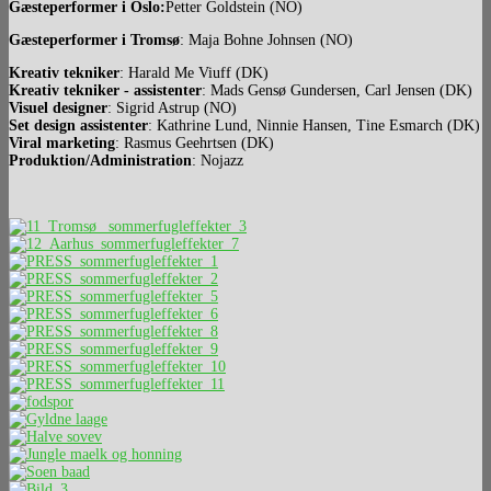
Gæsteperformer i Oslo:
Petter Goldstein (NO)
Gæsteperformer i Tromsø
: Maja Bohne Johnsen (NO)
Kreativ tekniker
: Harald Me Viuff (DK)
Kreativ tekniker - assistenter
: Mads Gensø Gundersen, Carl Jensen (DK)
Visuel designer
: Sigrid Astrup (NO)
Set design assistenter
: Kathrine Lund, Ninnie Hansen, Tine Esmarch (DK)
Viral marketing
: Rasmus Geehrtsen (DK)
Produktion/Administration
: Nojazz